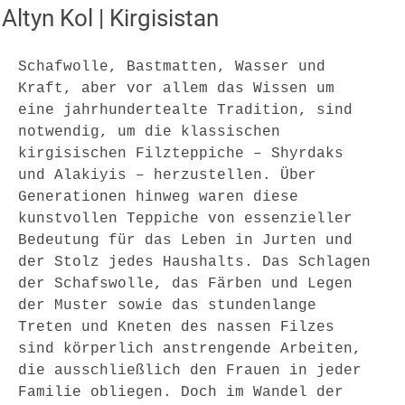
Altyn Kol | Kirgisistan
Schafwolle, Bastmatten, Wasser und 
Kraft, aber vor allem das Wissen um 
eine jahrhundertealte Tradition, sind 
notwendig, um die klassischen 
kirgisischen Filzteppiche – Shyrdaks 
und Alakiyis – herzustellen. Über 
Generationen hinweg waren diese 
kunstvollen Teppiche von essenzieller 
Bedeutung für das Leben in Jurten und 
der Stolz jedes Haushalts. Das Schlagen 
der Schafswolle, das Färben und Legen 
der Muster sowie das stundenlange 
Treten und Kneten des nassen Filzes 
sind körperlich anstrengende Arbeiten, 
die ausschließlich den Frauen in jeder 
Familie obliegen. Doch im Wandel der 