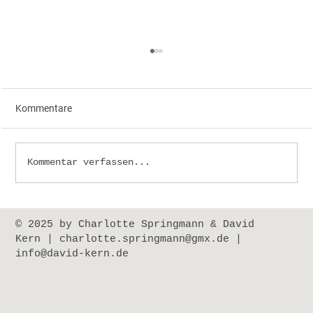
Kommentare
Polyanskaya | Kirgisistan
Kommentar verfassen...
© 2025 by Charlotte Springmann & David
Kern
|
charlotte.springmann@gmx.de
|
info@david-kern.de