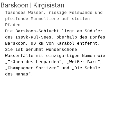
Barskoon | Kirgisistan
Tosendes Wasser, riesige Felswände und 
pfeifende Murmeltiere auf steilen 
Pfaden.
Die Barskoon-Schlucht liegt am Südufer 
des Issyk-Kul-Sees, oberhalb des Dorfes 
Barskoon, 90 km von Karakol entfernt. 
Sie ist berühmt wunderschöne 
Wasserfälle mit einzigartigen Namen wie 
„Tränen des Leoparden“, „Weißer Bart“, 
„Champagner 
Spritzer
“ und „Die Schale 
des Manas“.