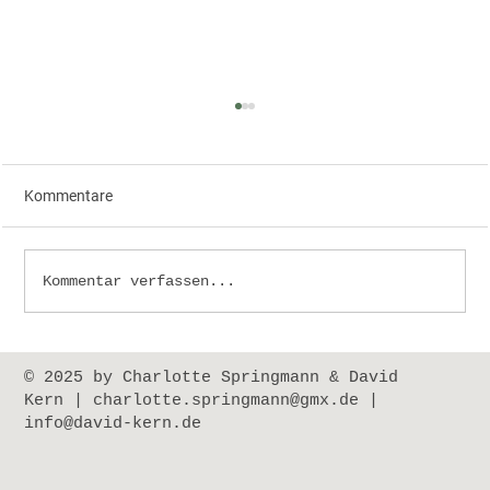
Kommentare
Polyanskaya | Kirgisistan
Kommentar verfassen...
© 2025 by Charlotte Springmann & David
Kern
|
charlotte.springmann@gmx.de
|
info@david-kern.de